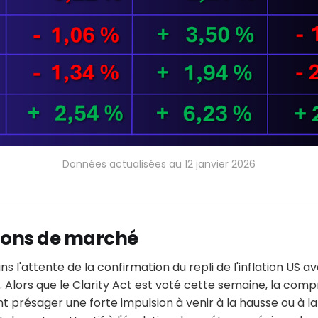
Données actualisées au 12 janvier 2026
tions de marché
s l'attente de la confirmation du repli de l'inflation US av
I. Alors que le Clarity Act est voté cette semaine, la comp
sant présager une forte impulsion à venir à la hausse ou à la