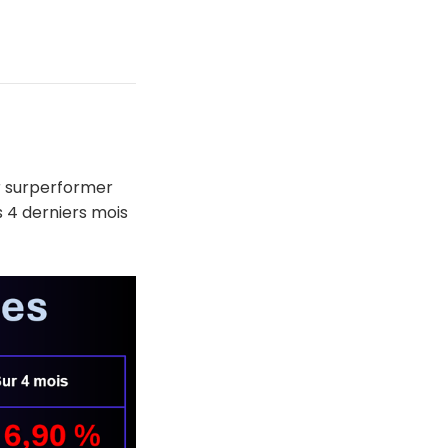
ur surperformer
 4 derniers mois