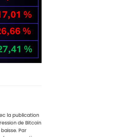
ec la publication
ression de Bitcoin
 baisse. Par