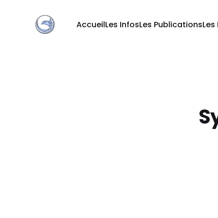
Accueil
Les Infos
Les Publications
Les
S