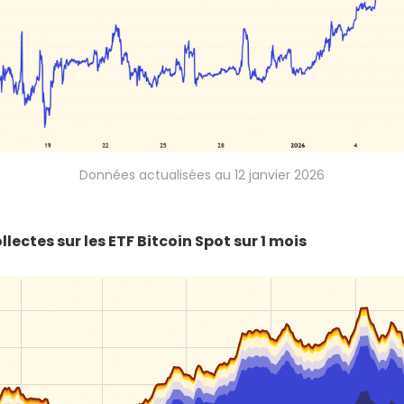
Données actualisées au 12 janvier 2026
llectes sur les ETF Bitcoin Spot sur 1 mois