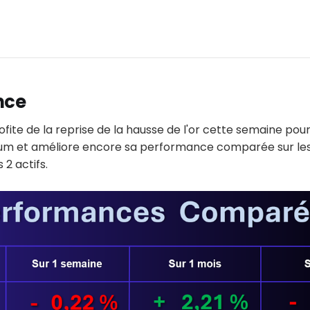
nce
rofite de la reprise de la hausse de l'or cette semaine po
eum et améliore encore sa performance comparée sur les
 2 actifs.