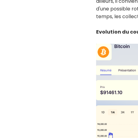
ailleurs, il convi
d'une possible ro
temps, les collec
Evolution du cou