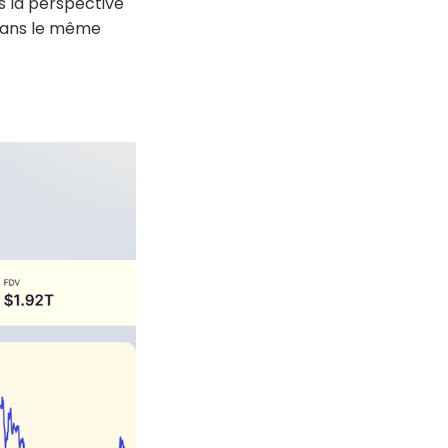
ns la perspective
. Dans le même