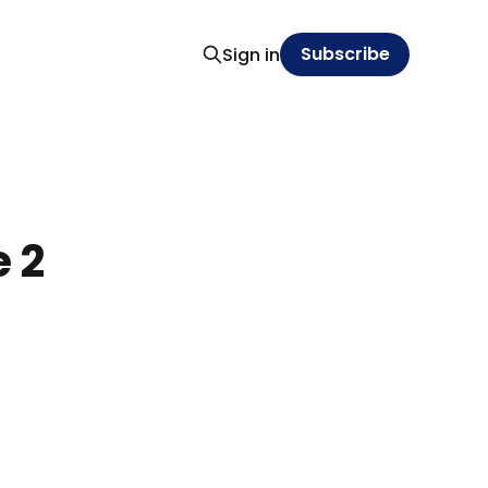
Subscribe
Sign in
 2