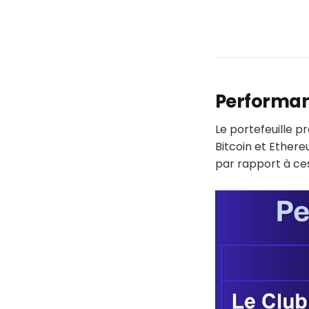
Performa
Le portefeuille p
Bitcoin et Ether
par rapport à ces