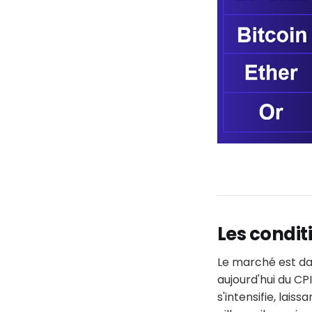
Les condi
Le marché est dan
aujourd'hui du CP
s'intensifie, lais