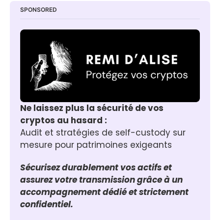
SPONSORED
Ne laissez plus la sécurité de vos 
cryptos au hasard :
Audit et stratégies de self-custody sur 
mesure pour patrimoines exigeants
Sécurisez durablement vos actifs et 
assurez votre transmission grâce à un 
accompagnement dédié et strictement 
confidentiel.