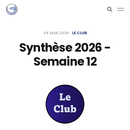
24 MAR 2026
LE CLUB
Synthèse 2026 -
Semaine 12