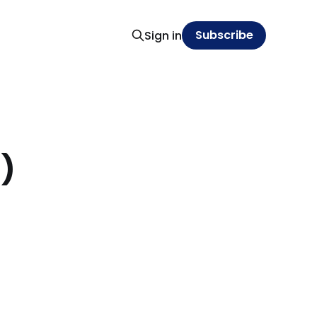
Subscribe
Sign in
3)