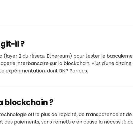
git-il ?
nea (layer 2 du réseau Ethereum) pour tester le basculem
gerie interbancaire sur la blockchain. Plus d'une dizain
te expérimentation, dont BNP Paribas.
a blockchain ?
technologie offre plus de rapidité, de transparence et d
nt des paiements, sans remettre en cause la nécessité d