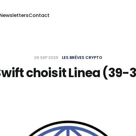
 Newsletters
Contact
29 SEP 2025
LES BRÈVES CRYPTO
wift choisit Linea (39-