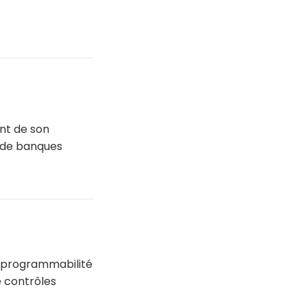
ent de son
e de banques
e programmabilité
e contrôles