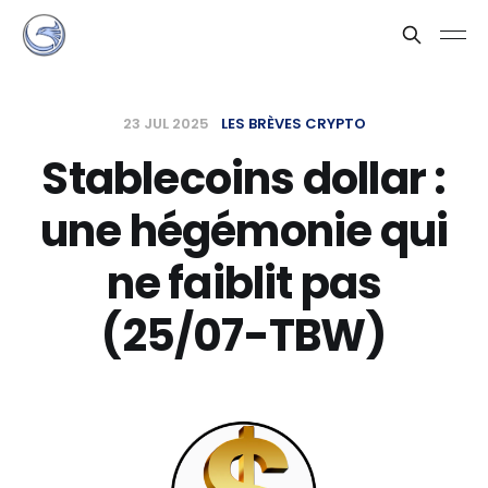
23 JUL 2025
LES BRÈVES CRYPTO
Stablecoins dollar :
une hégémonie qui
ne faiblit pas
(25/07-TBW)