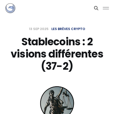
13 SEP 2025
LES BRÈVES CRYPTO
Stablecoins : 2
visions différentes
(37-2)