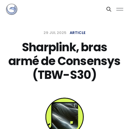
29 JUL 2025
ARTICLE
Sharplink, bras
armé de Consensys
(TBW-S30)