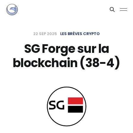
22 SEP 2025
LES BRÈVES CRYPTO
SG Forge sur la
blockchain (38-4)