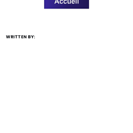
WRITTEN BY:
Frédéric Juret-Rafin
MEMBER DISCUSSION: