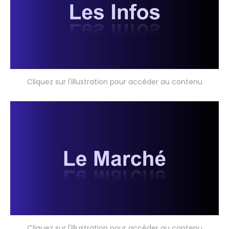
Cliquez sur l'illustration pour accéder au contenu
Cliquez sur l'illustration pour accéder au contenu