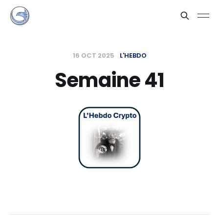
16 OCT 2025
L'HEBDO
Semaine 41