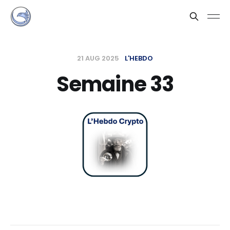
21 AUG 2025
L'HEBDO
Semaine 33