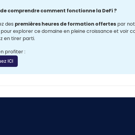
 de comprendre comment fonctionne la DeFi ? 
ez des 
premières heures de formation offertes
 pour explorer ce domaine en pleine croissance et voir 
 en tirer parti.
n profiter :
uez ICI