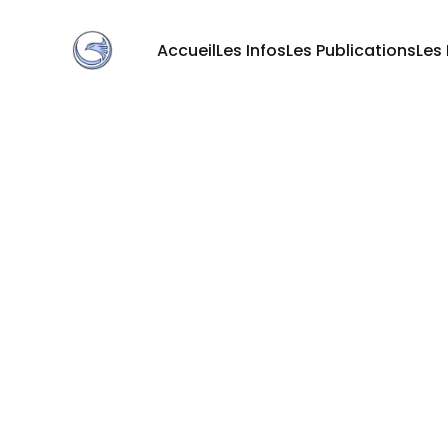
Accueil
Les Infos
Les Publications
Les