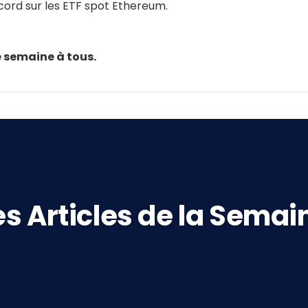
ecord sur les ETF spot Ethereum.
e semaine à tous.
es Articles de la Semai