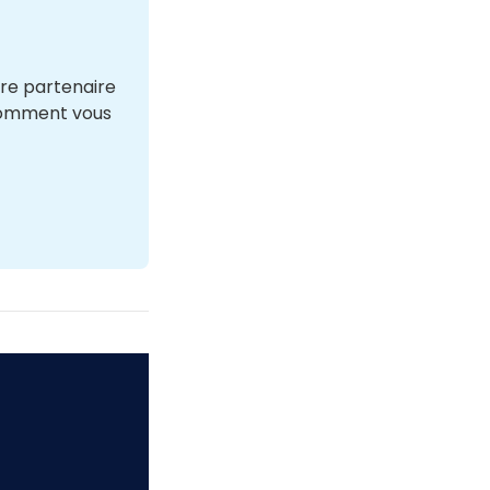
 par notre partenaire 
comment vous 