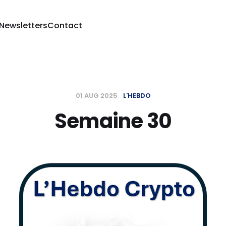
 Newsletters
Contact
01 AUG 2025
L'HEBDO
Semaine 30