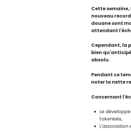
Cette semaine, 
nouveau record.
douane sont mo
attendant l'éch
Cependant, la po
bien qu'anticip
absolu.
Pendant ce temp
noter la nette 
Concernant l'éc
Le développe
tokenisés,
L'association