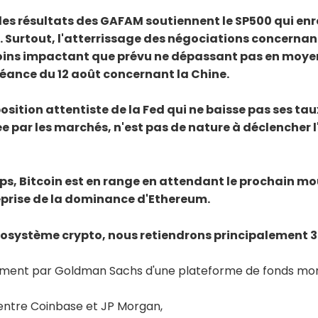
les résultats des GAFAM soutiennent le SP500 qui enr
 Surtout, l'atterrissage des négociations concernant
ins impactant que prévu ne dépassant pas en moyenn
éance du 12 août concernant la Chine.
sition attentiste de la Fed qui ne baisse pas ses tau
ée par les marchés, n'est pas de nature à déclencher
s, Bitcoin est en range en attendant le prochain m
reprise de la dominance d'Ethereum.
osystème crypto, nous retiendrons principalement 3 
ment par Goldman Sachs d'une plateforme de fonds mo
 entre Coinbase et JP Morgan,