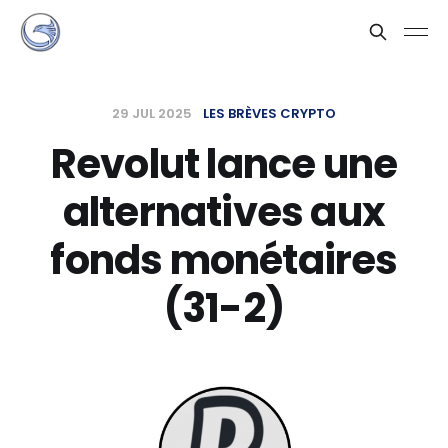
29 JUL 2025
LES BRÈVES CRYPTO
Revolut lance une
alternatives aux
fonds monétaires
(31-2)