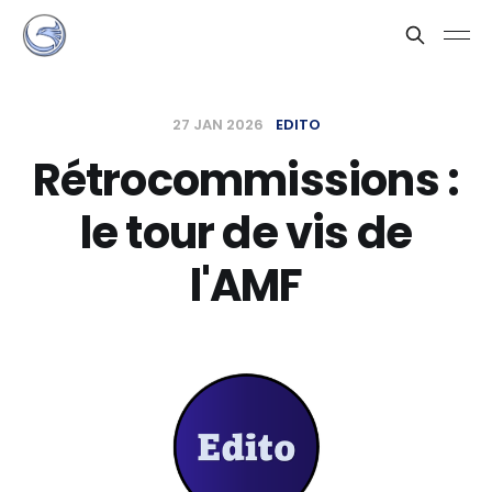
27 JAN 2026
EDITO
Rétrocommissions :
le tour de vis de
l'AMF