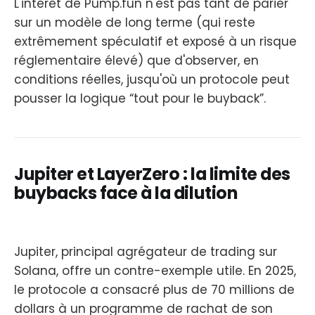
L'intérêt de Pump.fun n'est pas tant de parier
sur un modèle de long terme (qui reste
extrêmement spéculatif et exposé à un risque
réglementaire élevé) que d'observer, en
conditions réelles, jusqu'où un protocole peut
pousser la logique “tout pour le buyback”.
Jupiter et LayerZero : la limite des
buybacks face à la dilution
Jupiter, principal agrégateur de trading sur
Solana, offre un contre-exemple utile. En 2025,
le protocole a consacré plus de 70 millions de
dollars à un programme de rachat de son