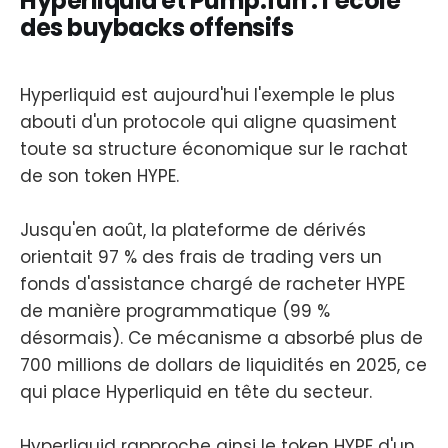
Hyperliquid et Pump.fun : l’école
des buybacks offensifs
Hyperliquid est aujourd'hui l'exemple le plus
abouti d'un protocole qui aligne quasiment
toute sa structure économique sur le rachat
de son token HYPE.
Jusqu'en août, la plateforme de dérivés
orientait 97 % des frais de trading vers un
fonds d'assistance chargé de racheter HYPE
de manière programmatique (99 %
désormais). Ce mécanisme a absorbé plus de
700 millions de dollars de liquidités en 2025, ce
qui place Hyperliquid en tête du secteur.
Hyperliquid rapproche ainsi le token HYPE d'un