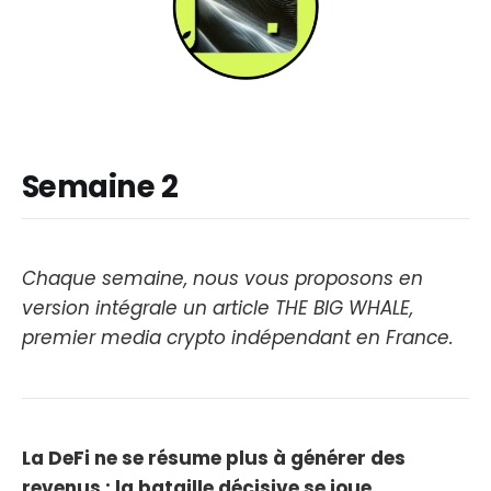
Semaine 2
Chaque semaine, nous vous proposons en
version intégrale un article THE BIG WHALE,
premier media crypto indépendant en France.
La DeFi ne se résume plus à générer des
revenus : la bataille décisive se joue