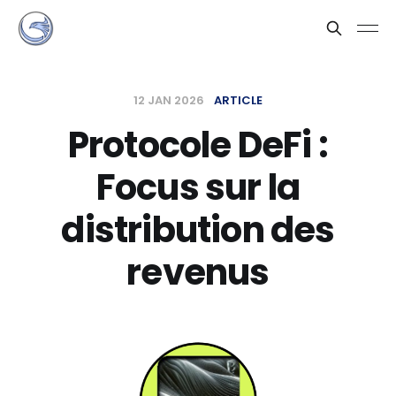
12 JAN 2026
ARTICLE
Protocole DeFi :
Focus sur la
distribution des
revenus