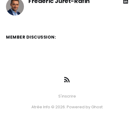
Frédéric Juret-Rafin
MEMBER DISCUSSION:
S'inscrire
Atrée Info © 2026. Powered by
Ghost