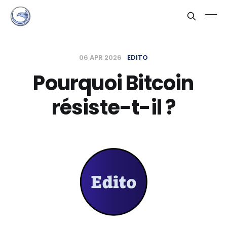
06 APR 2026
EDITO
Pourquoi Bitcoin
résiste-t-il ?