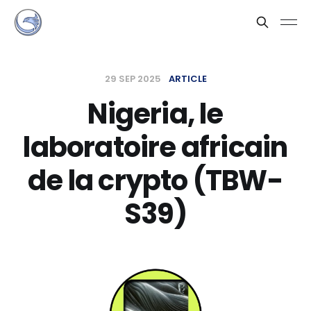
29 SEP 2025
ARTICLE
Nigeria, le
laboratoire africain
de la crypto (TBW-
S39)