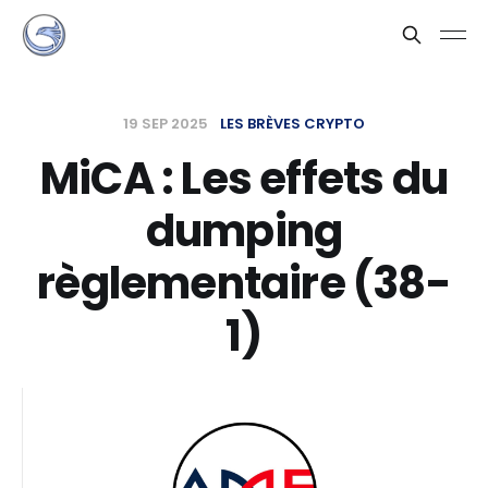
19 SEP 2025
LES BRÈVES CRYPTO
MiCA : Les effets du
dumping
règlementaire (38-
1)