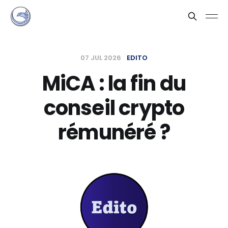
07 JUL 2026
EDITO
MiCA : la fin du
conseil crypto
rémunéré ?