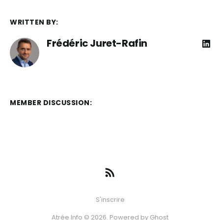
WRITTEN BY:
Frédéric Juret-Rafin
MEMBER DISCUSSION:
S'inscrire
Atrée Info © 2026. Powered by
Ghost