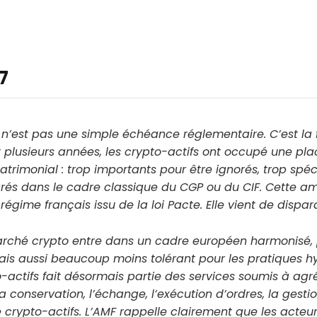
7
26 n’est pas une simple échéance réglementaire. C’est la 
plusieurs années, les crypto-actifs ont occupé une p
atrimonial : trop importants pour être ignorés, trop spéc
rés dans le cadre classique du CGP ou du CIF. Cette am
régime français issu de la loi Pacte. Elle vient de dispara
rché crypto entre dans un cadre européen harmonisé, p
mais aussi beaucoup moins tolérant pour les pratiques hy
o-actifs fait désormais partie des services soumis à ag
 conservation, l’échange, l’exécution d’ordres, la gestio
e crypto-actifs. L’AMF rappelle clairement que les acteu