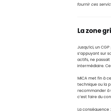
fournir ces servi
La zone gr
Jusqu’ici, un CGP
s’appuyant sur so
actifs, ne passait
intermédiaire. Cet
MiCA met fin à ce
technique ou la pl
recommander à un
c’est faire du co
La conséquence : 