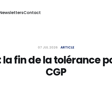
 Newsletters
Contact
07 JUL 2026
ARTICLE
 la fin de la tolérance p
CGP