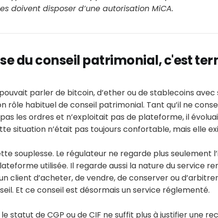
ces doivent disposer d’une autorisation MiCA.
ise du conseil patrimonial, c'est te
 pouvait parler de bitcoin, d’ether ou de stablecoins avec 
n rôle habituel de conseil patrimonial. Tant qu’il ne conse
 pas les ordres et n’exploitait pas de plateforme, il évolu
te situation n’était pas toujours confortable, mais elle exi
tte souplesse. Le régulateur ne regarde plus seulement l’
ateforme utilisée. Il regarde aussi la nature du service ren
 client d’acheter, de vendre, de conserver ou d’arbitrer
nseil. Et ce conseil est désormais un service réglementé.
le statut de CGP ou de CIF ne suffit plus à justifier une