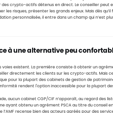
 des crypto-actifs détenus en direct. Le conseiller peut 
uer les risques, présenter les grands enjeux. Mais dès qu’il 
ion personnalisée, il entre dans un champ qui n’est plus
ce à une alternative peu confortab
ois voies existent. La première consiste à obtenir un agr
iller directement les clients sur les crypto-actifs. Mais c
que pour la plupart des cabinets de gestion de patrimoin
formité rendent l'option inaccessible pour la plupart de
stade, aucun cabinet CGP/CIF n’apparaît, au regard des lis
e ayant obtenu un agrément PSCA au titre du conseil en
de l’AMF recense bien des acteurs agréés pour des servic