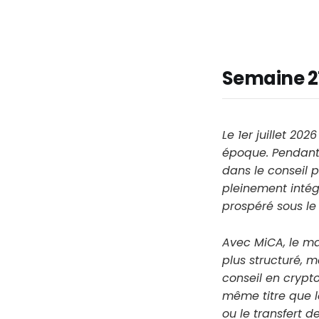
Semaine 2
Le 1er juillet 20
époque. Pendant 
dans le conseil p
pleinement intég
prospéré sous le 
Avec MiCA, le ma
plus structuré, 
conseil en crypt
même titre que la
ou le transfert d