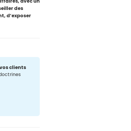
affaires, avec un
eiller des
nt, d’exposer
vos clients
 doctrines 