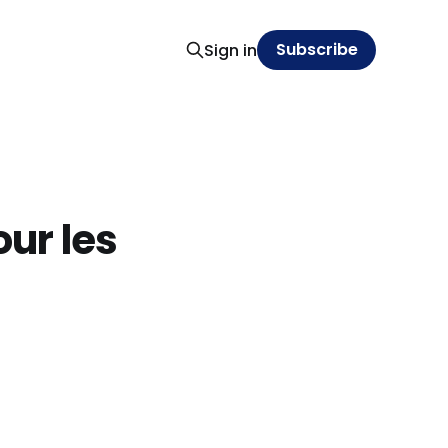
Subscribe
Sign in
our les