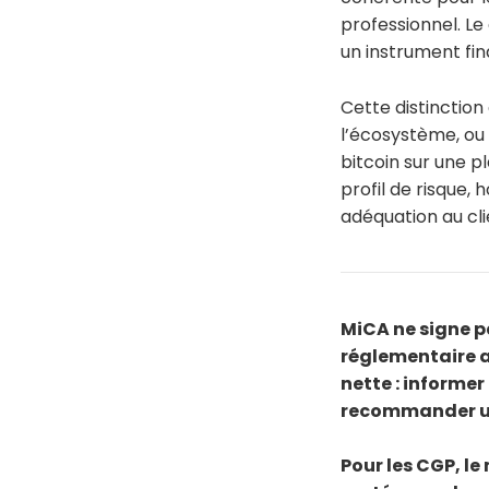
professionnel. L
un instrument fin
Cette distinction 
l’écosystème, ou 
bitcoin sur une p
profil de risque, h
adéquation au cli
MiCA ne signe pa
réglementaire au
nette : informer
recommander un
Pour les CGP, le