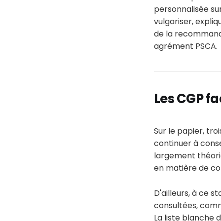
personnalisée sur
vulgariser, expliq
de la recommandat
agrément PSCA.
Les CGP fa
Sur le papier, tr
continuer à conse
largement théori
en matière de con
D'ailleurs, à ce 
consultées, comm
La liste blanche 