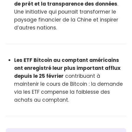
de prêt et la transparence des données
.
Une initiative qui pourrait transformer le
paysage financier de la Chine et inspirer
d’autres nations.
Les ETF Bitcoin au comptant américains
ont enregistré leur plus important afflux
depuis le 25 février
contribuant à
maintenir le cours de Bitcoin : la demande
via les ETF compense la faiblesse des
achats au comptant.