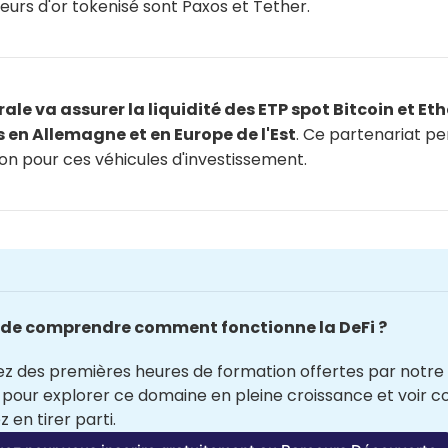
urs d'or tokenisé sont Paxos et Tether.
ale va assurer la liquidité des ETP spot Bitcoin et Et
 en Allemagne et en Europe de l'Est
. Ce partenariat p
on pour ces véhicules d'investissement.
 de comprendre comment fonctionne la DeFi ? 
 pour explorer ce domaine en pleine croissance et voir 
 en tirer parti.