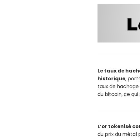
Le taux de hach
historique
, port
taux de hachage é
du bitcoin, ce qu
L’or tokenisé c
du prix du métal 