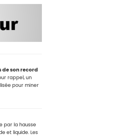
s de son record
our rappel, un
lisée pour miner
e par la hausse
 et liquide. Les