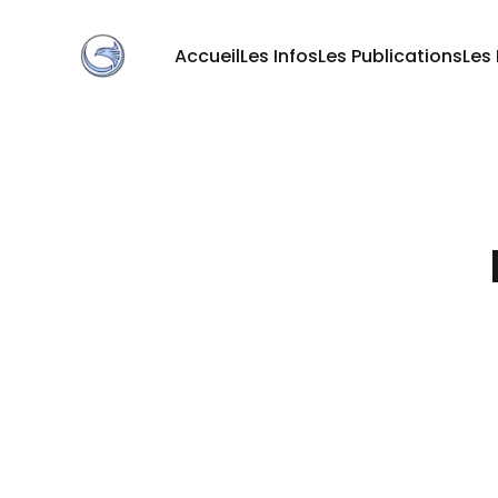
Accueil
Les Infos
Les Publications
Les