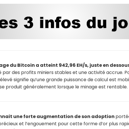
age du Bitcoin a atteint 942,96 EH/s, juste en dessou
é par des profits miniers stables et une activité accrue. P
levé signifie qu’une grande puissance de calcul est mobi
i se produit généralement lorsque le minage est rentable.
onnait une forte augmentation de son adoption
porté
précieux et l’engouement pour cette forme d’or plus rapide