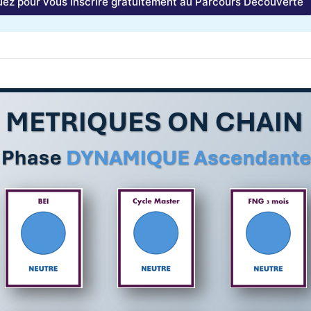
uez pour vous inscrire gratuitement au Parcours Découverte