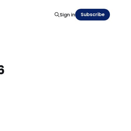
Subscribe
Sign in
6