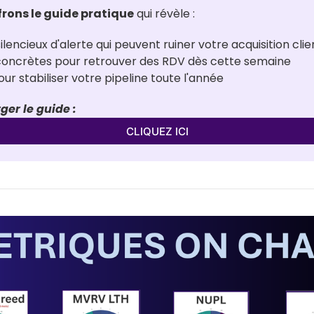
frons le guide pratique
 qui révèle :
ilencieux d'alerte qui peuvent ruiner votre acquisition clie
 concrètes pour retrouver des RDV dès cette semaine
r stabiliser votre pipeline toute l'année
ger le guide :
CLIQUEZ ICI