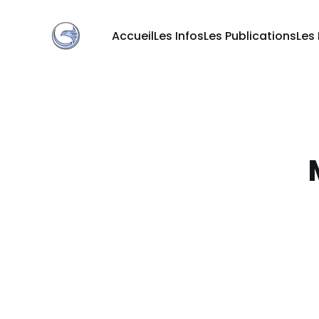
Accueil
Les Infos
Les Publications
Les