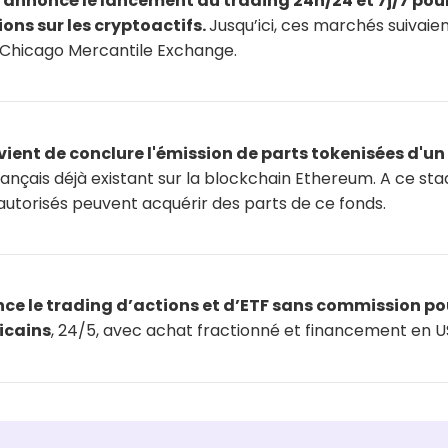
annoncé le lancement du trading 24h/24 et 7j/7 pour
ions sur les cryptoactifs.
Jusqu’ici, ces marchés suivaien
 Chicago Mercantile Exchange.
vient de conclure l'émission de parts tokenisées d'un
ançais déjà existant sur la blockchain Ethereum. A ce stad
 autorisés peuvent acquérir des parts de ce fonds.
ce le trading d’actions et d’ETF sans commission po
icains
, 24/5, avec achat fractionné et financement en 