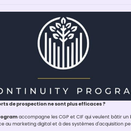
orts de prospection ne sont plus efficaces ?
Program
 accompagne les CGP et CIF qui veulent bâtir un b
ce au marketing digital et à des systèmes d'acquisition p