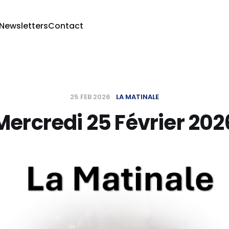
 Newsletters
Contact
25 FEB 2026
LA MATINALE
Mercredi 25 Février 202