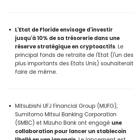
L'Etat de Floride envisage d'investir
jusqu'à 10% de sa trésorerie dans une
réserve stratégique en cryptoactifs
. Le
principal fonds de retraite de l'Etat (l'un des
plus importants des Etats Unis) souhaiterait
faire de même.
Mitsubishi UFJ Financial Group (MUFG),
Sumitomo Mitsui Banking Corporation
(SMBC) et Mizuho Bank ont engagé
une
collaboration pour lancer un stablecoin
libellé en yen japonais
. Le lancement est