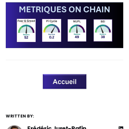
WRITTEN BY:
Frédéric Juret-Rafin