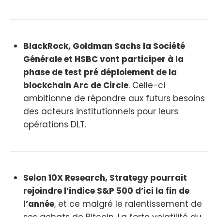
BlackRock, Goldman Sachs la Société
Générale et HSBC vont participer à la
phase de test pré déploiement de la
blockchain Arc de Circle
. Celle-ci
ambitionne de répondre aux futurs besoins
des acteurs institutionnels pour leurs
opérations DLT.
Selon 10X Research, Strategy pourrait
rejoindre l’indice S&P 500 d’ici la fin de
l’année
, et ce malgré le ralentissement de
ses achats de Bitcoin. La forte volatilité du