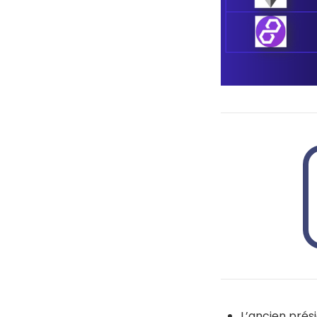
L’ancien prés