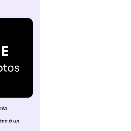
ants
ce à un 