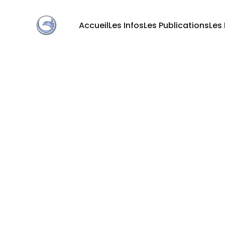
Accueil
Les Infos
Les Publications
Les