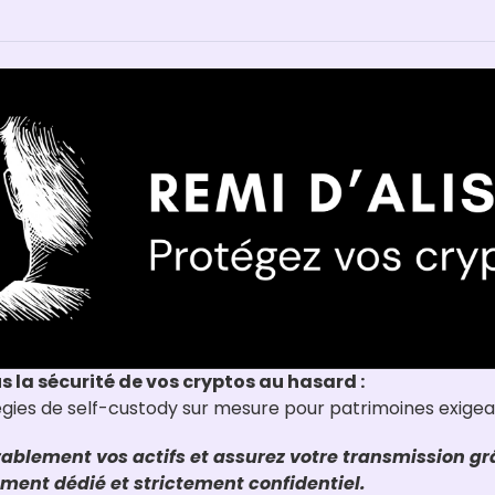
us la sécurité de vos cryptos au hasard :
tégies de self-custody sur mesure pour patrimoines exige
ablement vos actifs et assurez votre transmission grâ
nt dédié et strictement confidentiel.