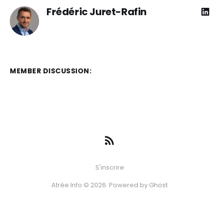
Frédéric Juret-Rafin
MEMBER DISCUSSION:
S'inscrire
Atrée Info © 2026. Powered by
Ghost