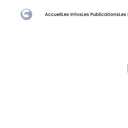
Accueil
Les Infos
Les Publications
Les