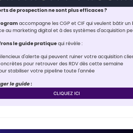
orts de prospection ne sont plus efficaces ?
Program
 accompagne les CGP et CIF qui veulent bâtir un b
ce au marketing digital et à des systèmes d'acquisition p
frons le guide pratique
 qui révèle :
ilencieux d'alerte qui peuvent ruiner votre acquisition clie
 concrètes pour retrouver des RDV dès cette semaine
r stabiliser votre pipeline toute l'année
ger le guide :
CLIQUEZ ICI