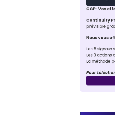
CGP : Vos eff
Continuity 
prévisible grâ
Nous vous of
Les 5 signaux s
Les 3 actions
La méthode pou
Pour téléchar