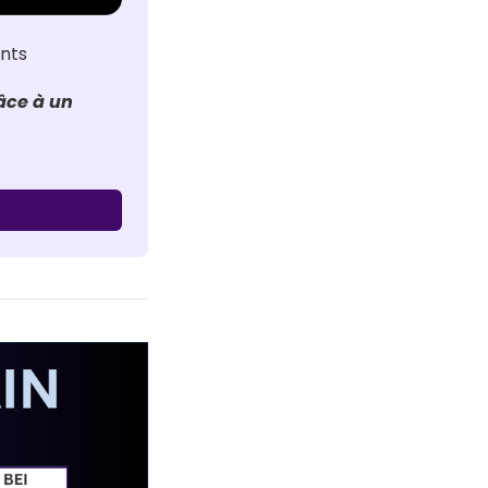
ants
ce à un 