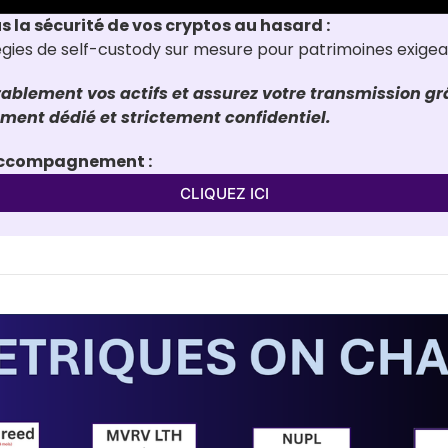
us la sécurité de vos cryptos au hasard :
tégies de self-custody sur mesure pour patrimoines exige
ablement vos actifs et assurez votre transmission grâ
nt dédié et strictement confidentiel.
'accompagnement :
CLIQUEZ ICI