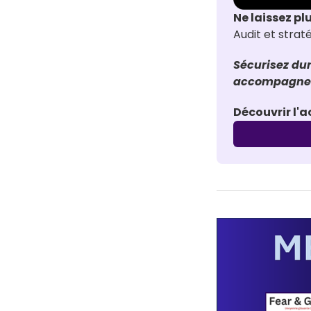
Ne laissez pl
Audit et stra
Sécurisez dur
accompagneme
Découvrir l