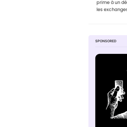
prime à un dé
les exchanges
SPONSORED