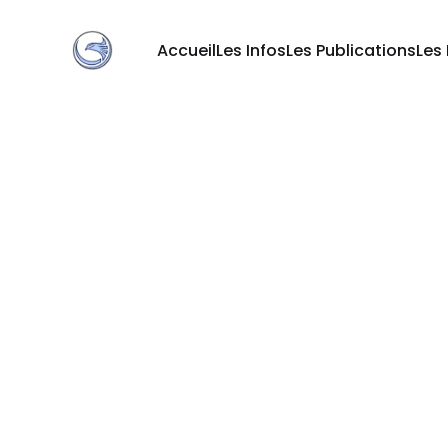
Accueil
Les Infos
Les Publications
Les