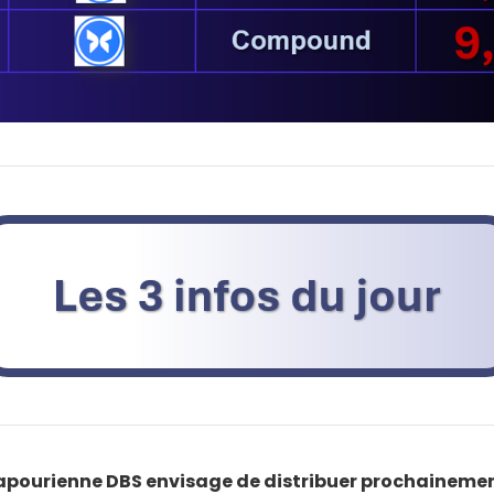
apourienne DBS envisage de distribuer prochainemen