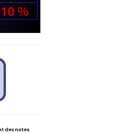
t des notes