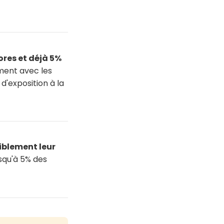
ores et déjà 5%
ment avec les
'exposition à la
siblement leur
squ'à 5% des