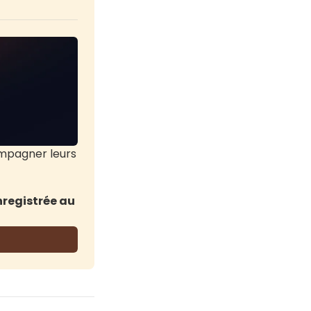
mpagner leurs 
nregistrée au 