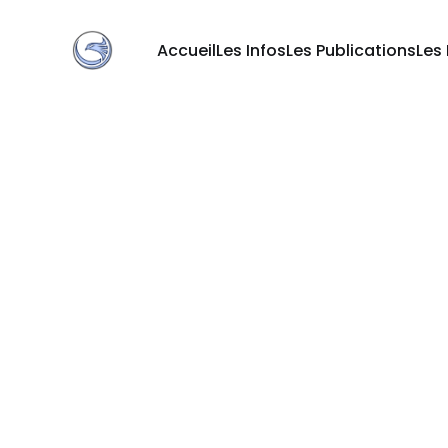
Accueil
Les Infos
Les Publications
Les