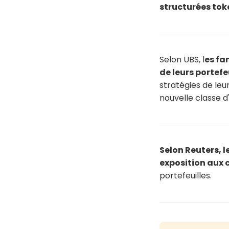
structurées tok
Selon UBS, l
es fa
de leurs portefe
stratégies de leu
nouvelle classe d'
Selon Reuters, l
exposition aux 
portefeuilles.