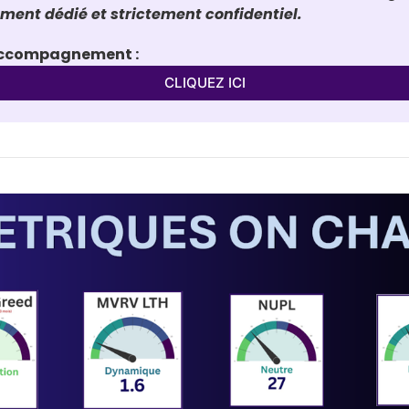
nt dédié et strictement confidentiel.
'accompagnement :
CLIQUEZ ICI