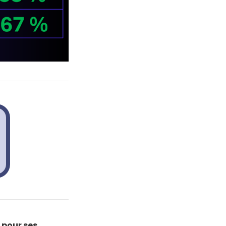
 pour ses