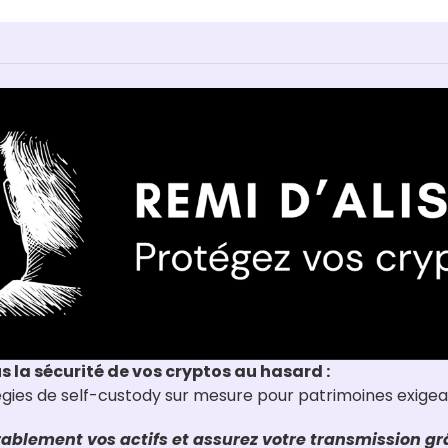
us la sécurité de vos cryptos au hasard :
tégies de self-custody sur mesure pour patrimoines exige
ablement vos actifs et assurez votre transmission grâ