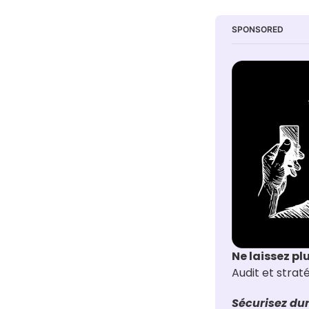
SPONSORED
Ne laissez pl
Audit et stra
Sécurisez dur