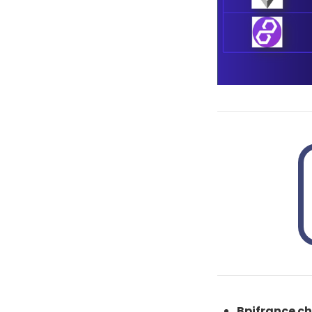
Bpifrance ch