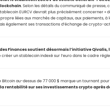
blockchain
. Selon les détails du communiqué de presse, ce
tablecoin EURCV devrait plus précisément concerner « d
ropre liées aux marchés de capitaux, aux paiements, à la
 mais également ses transactions d’échange de crypto-acti
 des Finances soutient désormais l’initiative Qivalis,
e créer un stablecoin indexé sur l’euro dans le cadre rég
e Bitcoin au-dessus de 77 000 $ marque un tournant pou
 la rentabilité sur ses investissements crypto après 