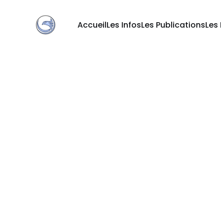
Accueil
Les Infos
Les Publications
Les