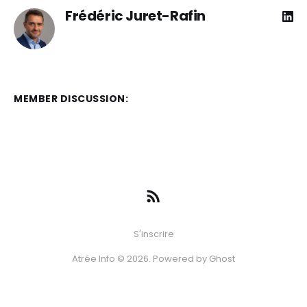
Frédéric Juret-Rafin
MEMBER DISCUSSION:
S'inscrire
Atrée Info © 2026. Powered by
Ghost