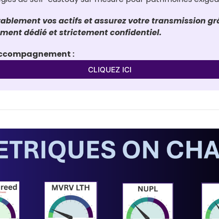
ablement vos actifs et assurez votre transmission grâ
nt dédié et strictement confidentiel.
'accompagnement :
CLIQUEZ ICI