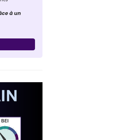
ce à un 