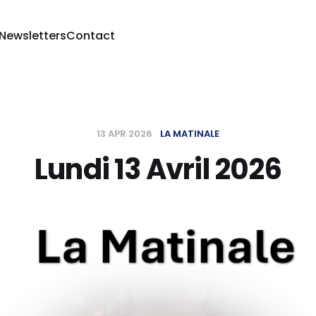
 Newsletters
Contact
13 APR 2026
LA MATINALE
Lundi 13 Avril 2026