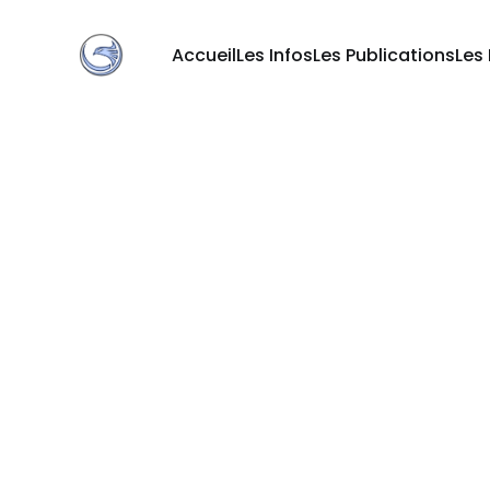
Accueil
Les Infos
Les Publications
Les