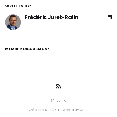
WRITTEN BY:
Frédéric Juret-Rafin
MEMBER DISCUSSION:
S'inscrire
Atrée Info © 2026. Powered by
Ghost