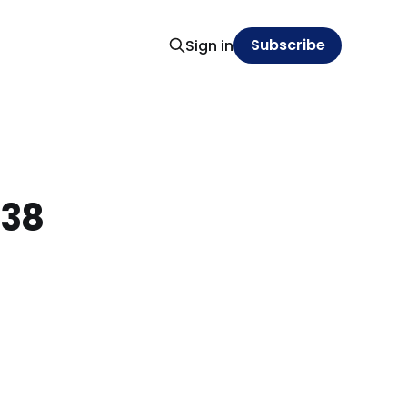
Subscribe
Sign in
 38