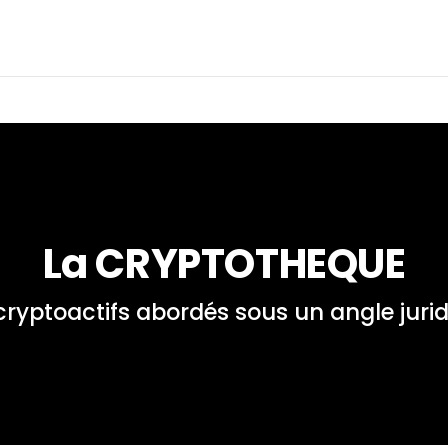
La CRYPTOTHEQUE
cryptoactifs abordés sous un angle juri