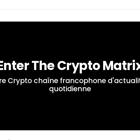
Enter The Crypto Matri
re Crypto chaîne francophone d'actualit
quotidienne