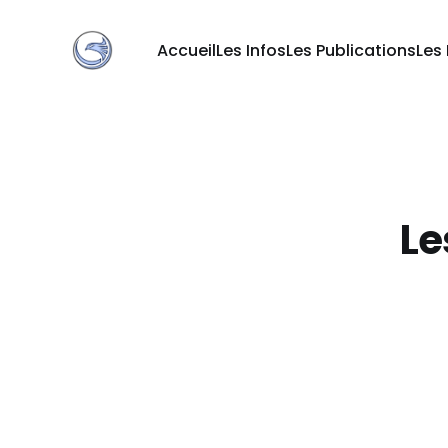
Accueil
Les Infos
Les Publications
Les
Le