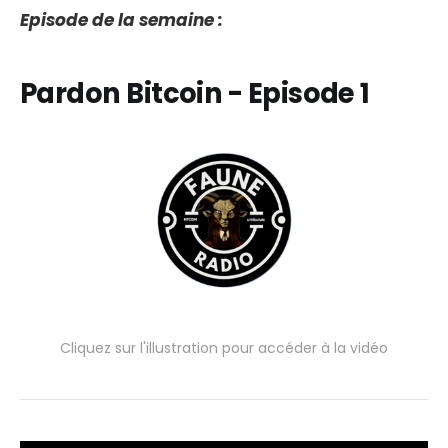
Episode de la semaine :
Pardon Bitcoin - Episode 1
Cliquez sur l'illustration pour accéder à la vidéo