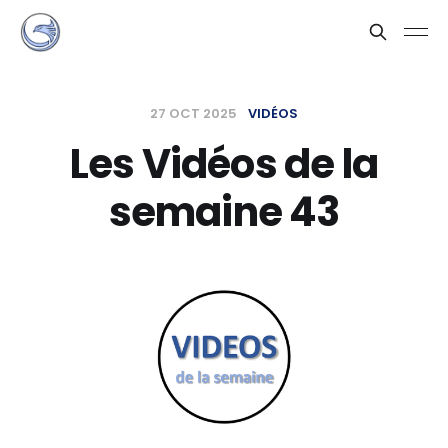
27 OCT 2025
VIDÉOS
Les Vidéos de la
semaine 43