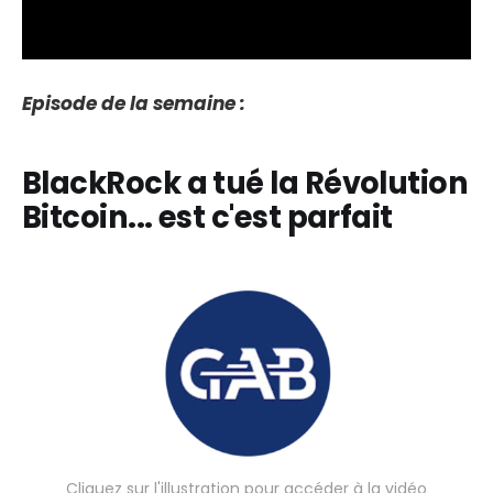
Episode de la semaine :
BlackRock a tué la Révolution
Bitcoin... est c'est parfait
Cliquez sur l'illustration pour accéder à la vidéo