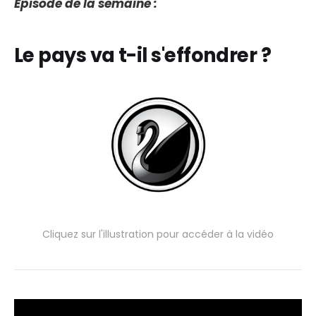
Episode de la semaine :
Le pays va t-il s'effondrer ?
Cliquez sur l'illustration pour accéder à la vidéo