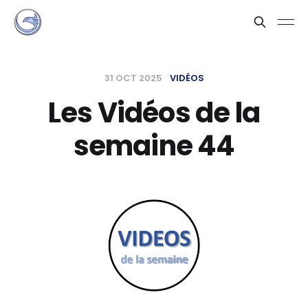
31 OCT 2025
VIDÉOS
Les Vidéos de la
semaine 44