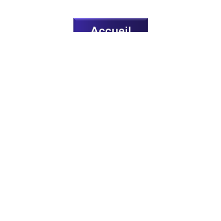
WRITTEN BY:
Frédéric Juret-Rafin
MEMBER DISCUSSION: