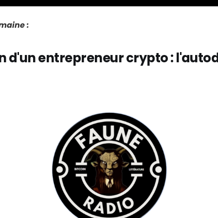
emaine :
n d'un entrepreneur crypto : l'auto