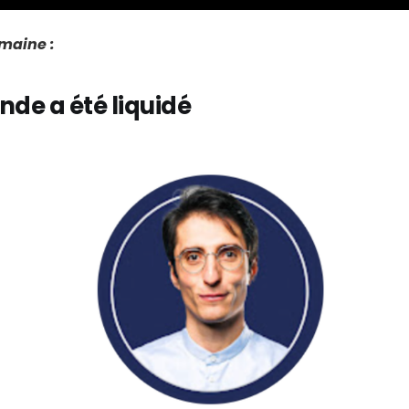
emaine :
nde a été liquidé