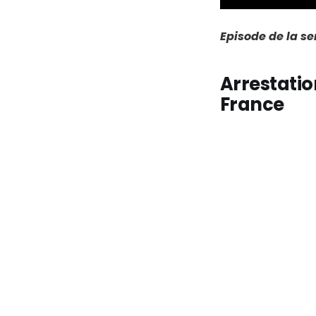
Episode de la s
Arrestatio
France