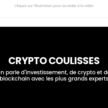
Cliquez sur l'illustration pour accéder à la vidéo
CRYPTO COULISSES
n parle d'investissement, de crypto et de
blockchain avec les plus grands expert