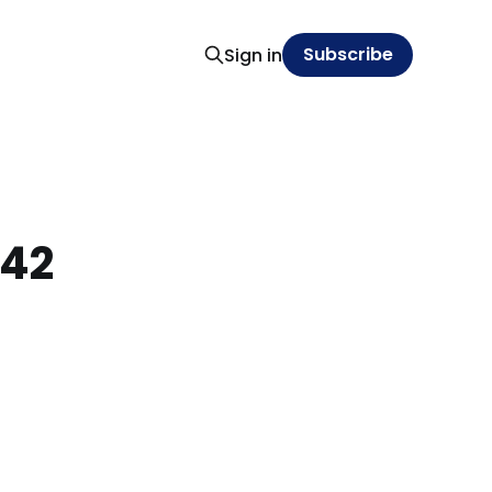
Subscribe
Sign in
 42