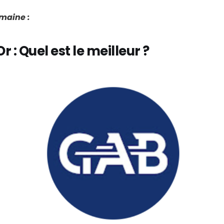
emaine :
Or : Quel est le meilleur ?