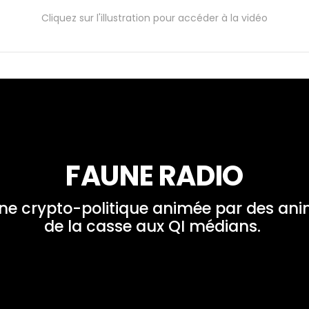
Cliquez sur l'illustration pour accéder à la vidéo
FAUNE RADIO
ne crypto-politique animée par des ani
de la casse aux QI médians. 