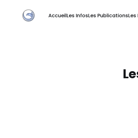
Accueil
Les Infos
Les Publications
Les
Le