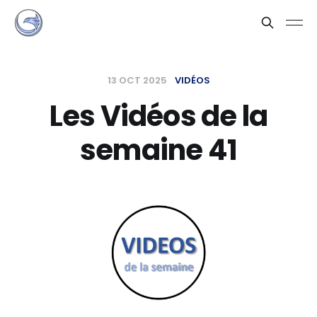
13 OCT 2025
VIDÉOS
Les Vidéos de la
semaine 41