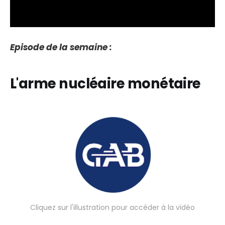
Episode de la semaine :
L'arme nucléaire monétaire
Cliquez sur l'illustration pour accéder à la vidéo