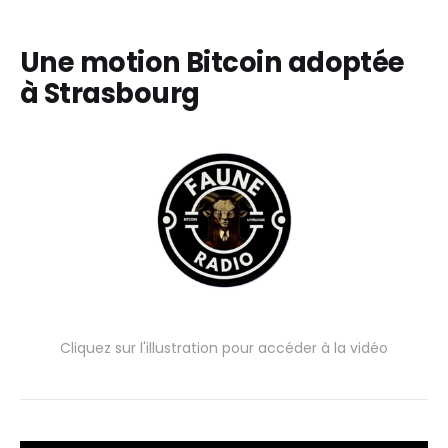
Une motion Bitcoin adoptée
à Strasbourg
Cliquez sur l'illustration pour accéder à la vidéo