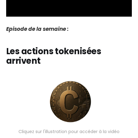
Episode de la semaine :
Les actions tokenisées
arrivent
Cliquez sur l'illustration pour accéder à la vidéo