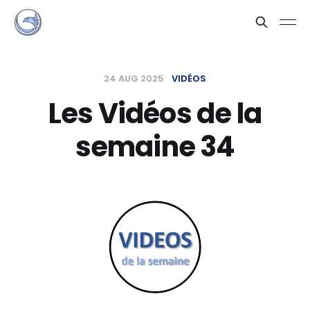
24 AUG 2025
VIDÉOS
Les Vidéos de la
semaine 34