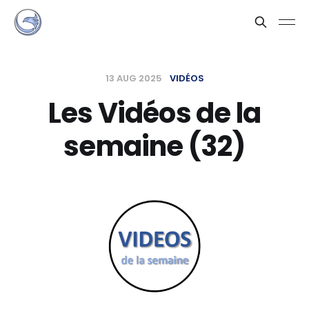
13 AUG 2025
VIDÉOS
Les Vidéos de la
semaine (32)