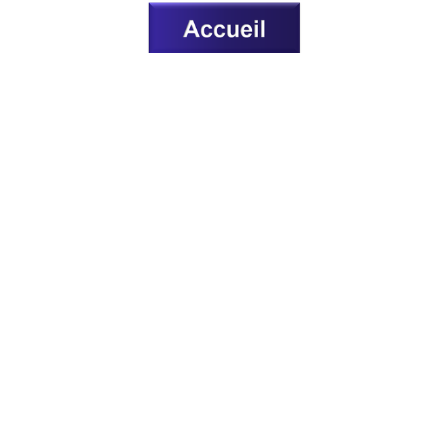
WRITTEN BY:
Frédéric Juret-Rafin
MEMBER DISCUSSION: