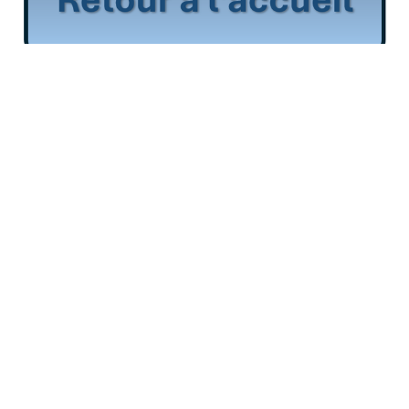
WRITTEN BY:
Frédéric Juret-Rafin
MEMBER DISCUSSION: