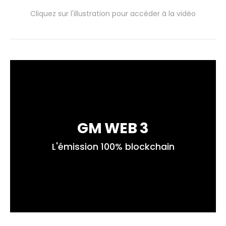
Cliquez sur l'illustration pour accéder à la vidéo
GM WEB 3
L'émission 100% blockchain