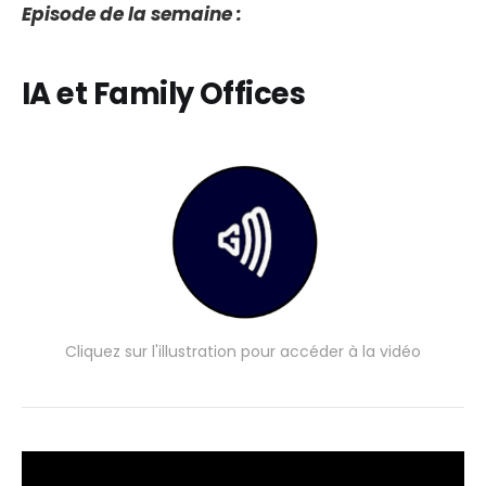
Episode de la semaine :
IA et Family Offices
Cliquez sur l'illustration pour accéder à la vidéo