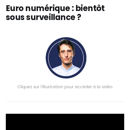
Euro numérique : bientôt
sous surveillance ?
Cliquez sur l'illustration pour accéder à la vidéo