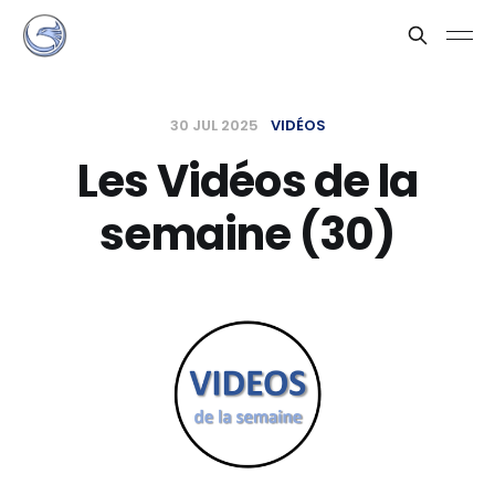
30 JUL 2025
VIDÉOS
Les Vidéos de la
semaine (30)