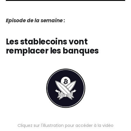
Episode de la semaine :
Les stablecoins vont
remplacer les banques
Cliquez sur l'illustration pour accéder à la vidéo