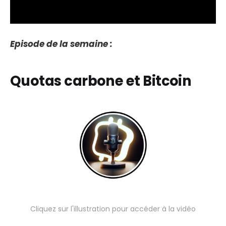
Episode de la semaine :
Quotas carbone et Bitcoin
Cliquez sur l'illustration pour accéder à la vidéo