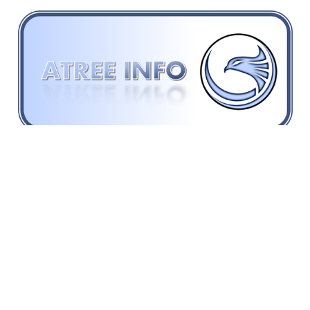
WRITTEN BY:
Frédéric Juret-Rafin
MEMBER DISCUSSION: