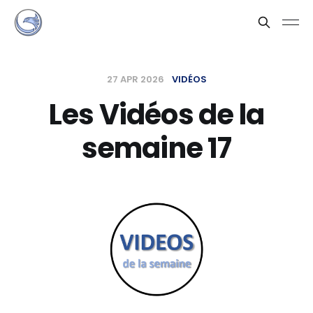
27 APR 2026
VIDÉOS
Les Vidéos de la
semaine 17