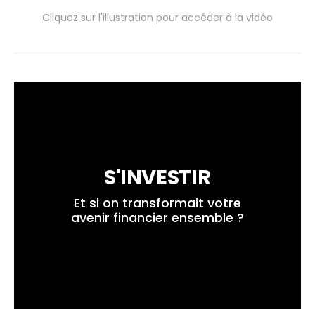
Cliquez sur l'illustration pour accéder à la vidéo
S'INVESTIR
 Et si on transformait votre 
avenir financier ensemble ?