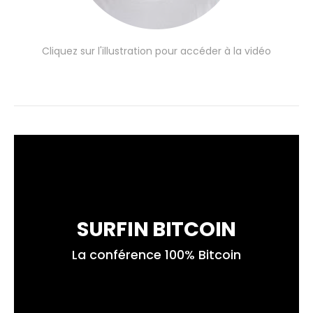
Cliquez sur l'illustration pour accéder à la vidéo
SURFIN BITCOIN
La conférence 100% Bitcoin