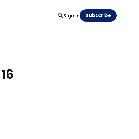
Subscribe
Sign in
 16