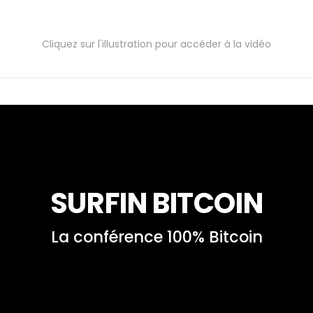
Cliquez sur l'illustration pour accéder à la vidéo
SURFIN BITCOIN
La conférence 100% Bitcoin