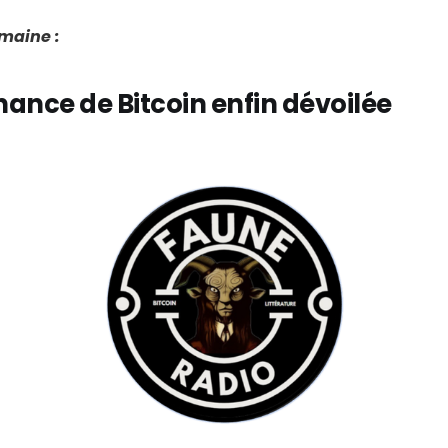
emaine :
ance de Bitcoin enfin dévoilée