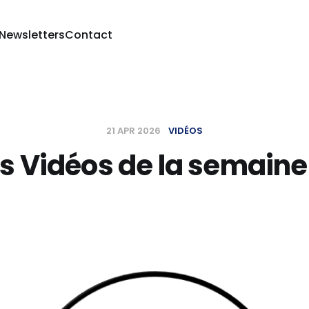
 Newsletters
Contact
21 APR 2026
VIDÉOS
s Vidéos de la semaine