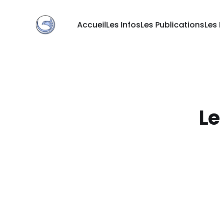
Accueil
Les Infos
Les Publications
Les
Le