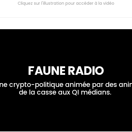
Cliquez sur l'illustration pour accéder à la vidéo
FAUNE RADIO
ne crypto-politique animée par des ani
de la casse aux QI médians. 