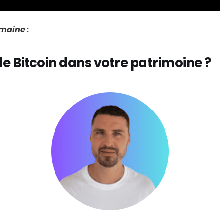
emaine :
 Bitcoin dans votre patrimoine ?