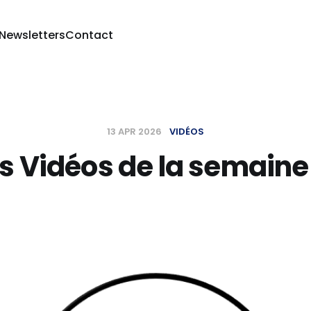
 Newsletters
Contact
13 APR 2026
VIDÉOS
s Vidéos de la semaine