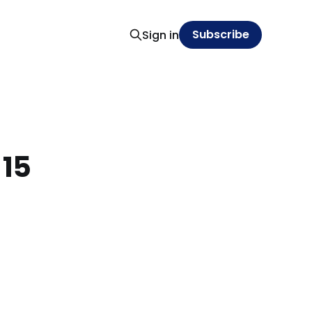
Subscribe
Sign in
 15