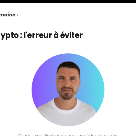
emaine :
rypto : l'erreur à éviter
Cliquez sur l'illustration pour accéder à la vidéo