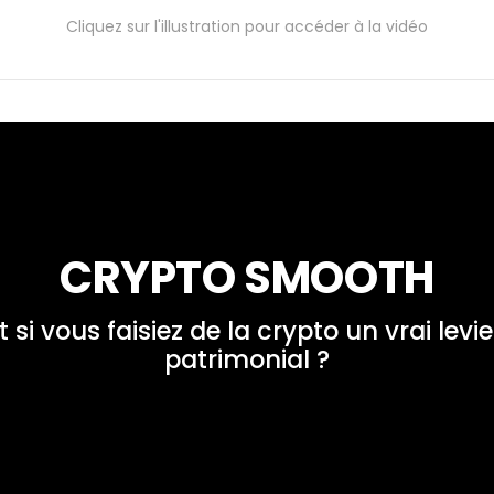
Cliquez sur l'illustration pour accéder à la vidéo
CRYPTO SMOOTH
t si vous faisiez de la crypto un vrai levier
patrimonial ?