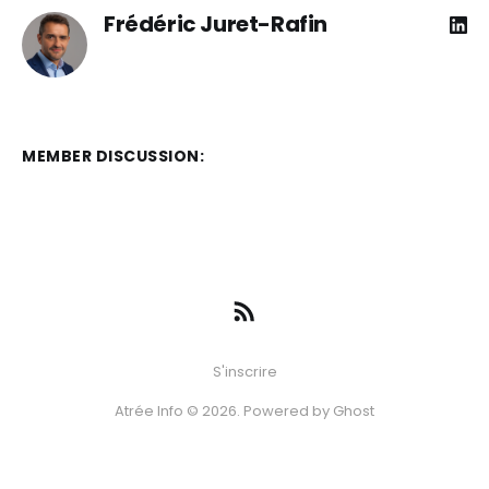
Frédéric Juret-Rafin
MEMBER DISCUSSION:
S'inscrire
Atrée Info © 2026. Powered by
Ghost