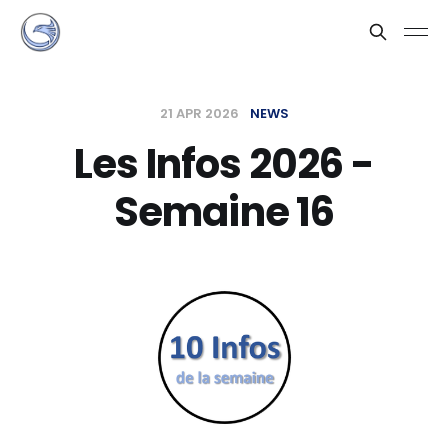
21 APR 2026
NEWS
Les Infos 2026 -
Semaine 16