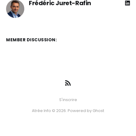
Frédéric Juret-Rafin
MEMBER DISCUSSION:
S'inscrire
Atrée Info © 2026. Powered by
Ghost