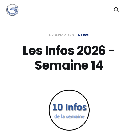
07 APR 2026
NEWS
Les Infos 2026 -
Semaine 14