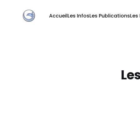
Accueil
Les Infos
Les Publications
Les
Les