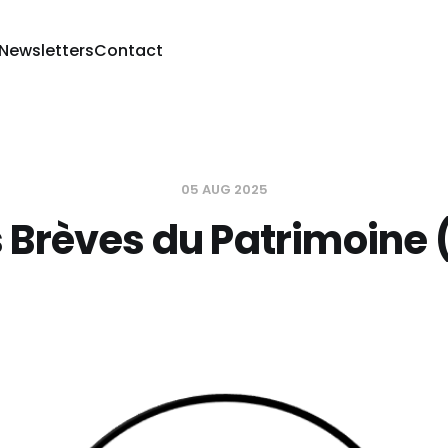
 Newsletters
Contact
05 AUG 2025
 Brèves du Patrimoine 