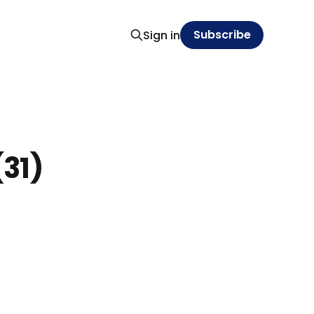
Subscribe
Sign in
(31)