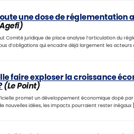
ajoute une dose de réglementation 
Agefi)
t Comité juridique de place analyse l’articulation du règl
pus d’obligations qui encadre déjà largement les acteurs de
elle faire exploser la croissance é
?
(Le Point)
rtificielle promet un développement économique dopé par
e nouvelles idées, les impacts pourraient rester inégaux [.