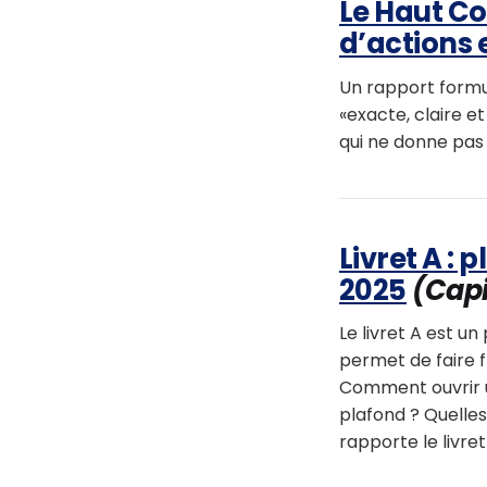
Le Haut Co
d’actions 
Un rapport formu
«exacte, claire e
qui ne donne pas 
Livret A :
2025
(Capi
Le livret A est u
permet de faire f
Comment ouvrir un
plafond ? Quelles
rapporte le livre