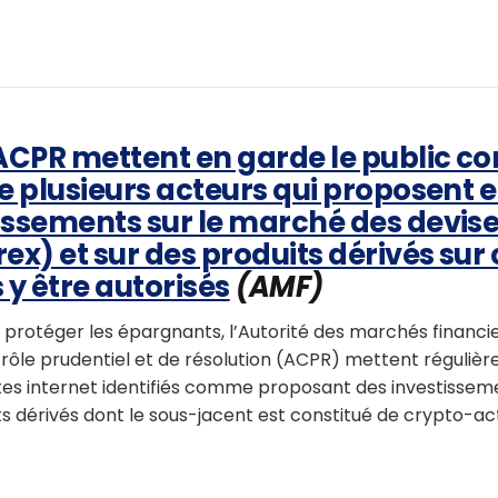
’ACPR mettent en garde le public co
de plusieurs acteurs qui proposent 
issements sur le marché des devis
rex) et sur des produits dérivés sur
 y être autorisés
(AMF)
e protéger les épargnants, l’Autorité des marchés financi
trôle prudentiel et de résolution (ACPR) mettent régulièr
sites internet identifiés comme proposant des investissem
ts dérivés dont le sous-jacent est constitué de crypto-act