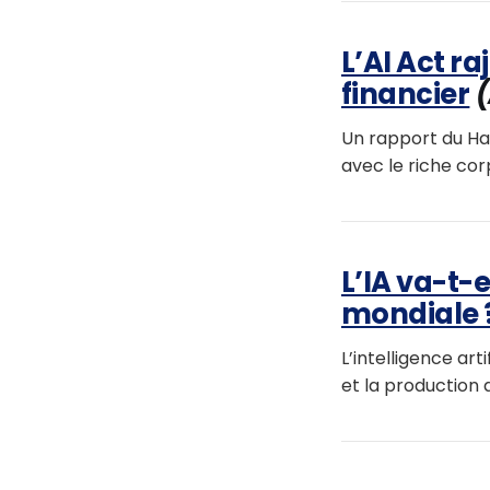
L’AI Act r
financier
(
Un rapport du Hau
avec le riche cor
L’IA va-t-
mondiale 
L’intelligence a
et la production d