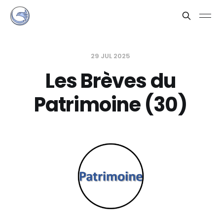
29 JUL 2025
Les Brèves du
Patrimoine (30)